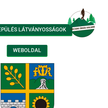
EPÜLÉS LÁTVÁNYOSSÁGOK
WEBOLDAL